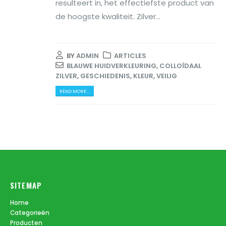
resulteert in, het effectiefste product van
de hoogste kwaliteit. Zilver...
BY
ADMIN
ARTICLES
BLAUWE HUIDVERKLEURING
,
COLLOÏDAAL
ZILVER
,
GESCHIEDENIS
,
KLEUR
,
VEILIG
READ MORE...
SITEMAP
Home
Categorieën
Producten