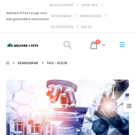
MIJN ACCOUNT
OVER ONS
Welfare 4 Pets zorgt voor
KENNISBANK
WINKELMAND
een gezondere viervoeter!
REGISTREREN
LOG IN
0
KENNISBANK
TAG -
KLEUR