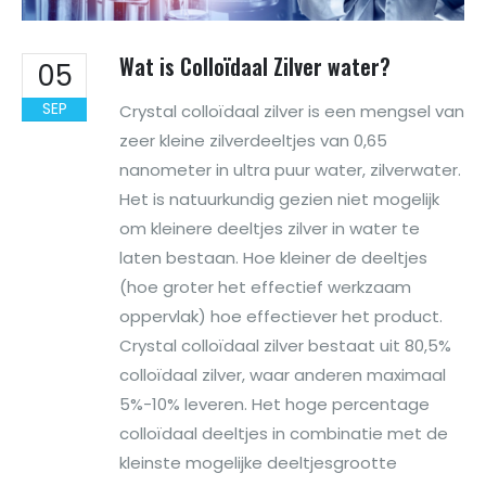
Wat is Colloïdaal Zilver water?
05
SEP
Crystal colloïdaal zilver is een mengsel van
zeer kleine zilverdeeltjes van 0,65
nanometer in ultra puur water, zilverwater.
Het is natuurkundig gezien niet mogelijk
om kleinere deeltjes zilver in water te
laten bestaan. Hoe kleiner de deeltjes
(hoe groter het effectief werkzaam
oppervlak) hoe effectiever het product.
Crystal colloïdaal zilver bestaat uit 80,5%
colloïdaal zilver, waar anderen maximaal
5%-10% leveren. Het hoge percentage
colloïdaal deeltjes in combinatie met de
kleinste mogelijke deeltjesgrootte