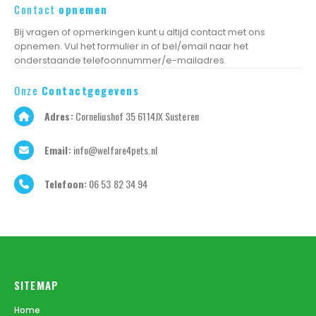
Contact
opnemen
Bij vragen of opmerkingen kunt u altijd contact met ons
opnemen. Vul het formulier in of bel/email naar het
onderstaande telefoonnummer/e-mailadres.
Onze
Contactgegevens
Adres:
Corneliushof 35 6114JX Susteren
Email:
info@welfare4pets.nl
Telefoon:
06 53 82 34 94
SITEMAP
Home