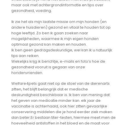
maar ook met achtergrondinformatie en tips over
gezondheid, voeding.
Ik zie het als mijn laatste missie om mijn honden (en
andere huisdieren) gezond en vitaal te houden tot op
hoge leeftijd. Zo ben ik gaan zoeken naar
mogelijkheden, waarmee ik mijn eigen honden
optimaal gezond kan maken en houden.
Ik ben geen gedragsdeskundige, wel kan ik u natuurlijk
tips aan reiken.
Wekelijks krijg ik berichtje, e-mails en foto’s hoe de
gezondheid vooruit is gegaan van onze
hondenvrienden.
Welfare4pets gaat niet op de stoel van de dierenarts
zitten, het blijft belangrijk dat er medische
deskundigheid beschikbaar is. Ik ben van mening dat
het geven van medicatie minder kan. elk jaar de
vaccinatie is achterhaald, ook hier zitten gevaarlijke
conservering middelen die je hond eerder ziek maken
dan beter.Er bestaan titer-testen, hiermee meet men de
hoeveelheid antistoffen in het bloed en de maat voor