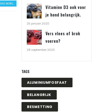
EAD MORE...
Vitamine D3 ook voor
je hond belangrijk.
25 januari 2020
Vers vlees of brok
voeren?
28 september 2020
TAGS
ALUMINIUMFOSFAAT
BELANGRIJK
BESMETTING