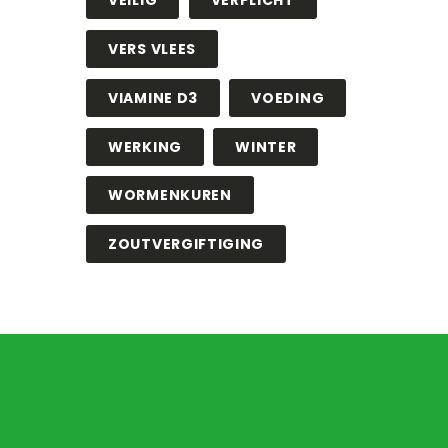
VEILIG
VERPLICHT
VERS VLEES
VIAMINE D3
VOEDING
WERKING
WINTER
WORMENKUREN
ZOUTVERGIFTIGING