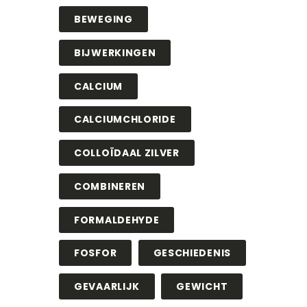
BEWEGING
BIJWERKINGEN
CALCIUM
CALCIUMCHLORIDE
COLLOÏDAAL ZILVER
COMBINEREN
FORMALDEHYDE
FOSFOR
GESCHIEDENIS
GEVAARLIJK
GEWICHT