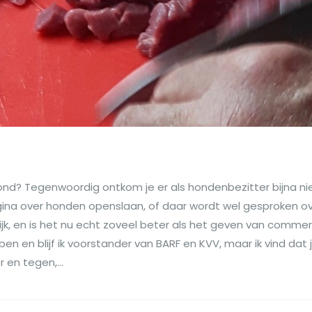
hond? Tegenwoordig ontkom je er als hondenbezitter bijna n
agina over honden openslaan, of daar wordt wel gesproken ov
ijk, en is het nu echt zoveel beter als het geven van commer
 en blijf ik voorstander van BARF en KVV, maar ik vind dat j
en tegen,...