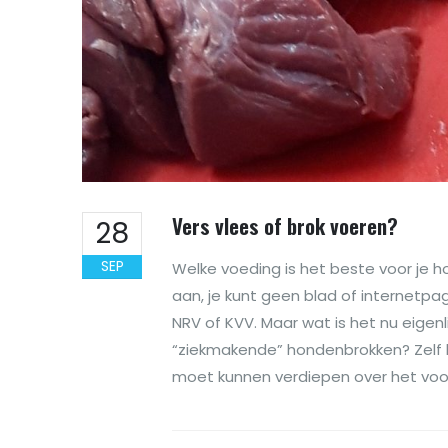
Vers vlees of brok voeren?
28
SEP
Welke voeding is het beste voor je 
aan, je kunt geen blad of internetp
NRV of KVV. Maar wat is het nu eigenl
“ziekmakende” hondenbrokken? Zelf ben
moet kunnen verdiepen over het voor 