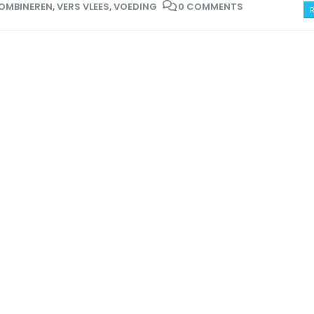
OMBINEREN
,
VERS VLEES
,
VOEDING
0 COMMENTS
R