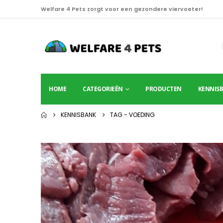
Welfare 4 Pets zorgt voor een gezondere viervoeter!
HOME
CATEGORIEËN
PRODUCTEN
KENNIS
KENNISBANK
TAG -
VOEDING