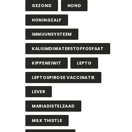
GEZOND
HOND
HONINGZALF
IMMUUNSYSTEEM
KALIUMDIWATERSTOFFOSFAAT
KIPPENEIWIT
LEPTO
LEPTOSPIROSE VACCINATIE
LEVER
MARIADISTELZAAD
MILK THISTLE