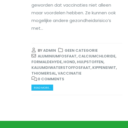
geworden dat vaccinaties niet alleen
maar voordelen hebben. Ze kunnen ook
mogelijke andere gezondheidsrisico’s
met...
BY
ADMIN
GEEN CATEGORIE
ALUMINIUMFOSFAAT
,
CALCIUMCHLORIDE
,
FORMALDEHYDE
,
HOND
,
HULPSTOFFEN
,
KALIUMDIWATERSTOFFOSFAAT
,
KIPPENEIWIT
,
THIOMERSAL
,
VACCINATIE
0 COMMENTS
READ MORE...