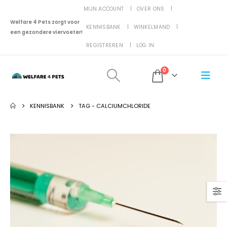
MIJN ACCOUNT
OVER ONS
Welfare 4 Pets zorgt voor
KENNISBANK
WINKELMAND
een gezondere viervoeter!
REGISTREREN
LOG IN
0
KENNISBANK
TAG -
CALCIUMCHLORIDE