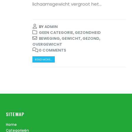
lichaamsgewicht vergroot het...
BY
ADMIN
GEEN CATEGORIE
,
GEZONDHEID
BEWEGING
,
GEWICHT
,
GEZOND
,
OVERGEWICHT
0 COMMENTS
READ MORE...
SITEMAP
Home
Categorieën