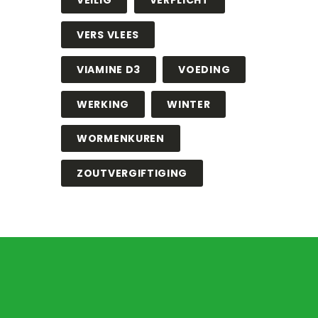
VEILIG
VERPLICHT
VERS VLEES
VIAMINE D3
VOEDING
WERKING
WINTER
WORMENKUREN
ZOUTVERGIFTIGING