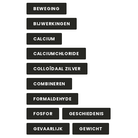
BEWEGING
BIJWERKINGEN
CALCIUM
CALCIUMCHLORIDE
COLLOÏDAAL ZILVER
COMBINEREN
FORMALDEHYDE
FOSFOR
GESCHIEDENIS
GEVAARLIJK
GEWICHT