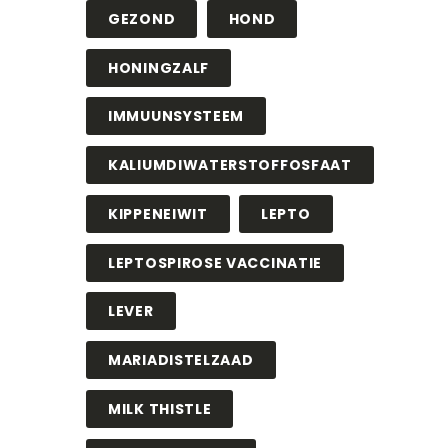
GEZOND
HOND
HONINGZALF
IMMUUNSYSTEEM
KALIUMDIWATERSTOFFOSFAAT
KIPPENEIWIT
LEPTO
LEPTOSPIROSE VACCINATIE
LEVER
MARIADISTELZAAD
MILK THISTLE