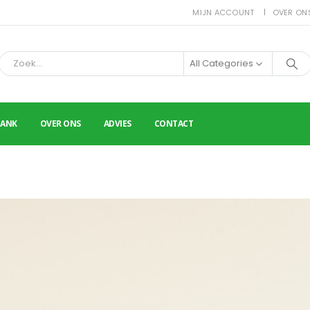
MIJN ACCOUNT
OVER ON
All Categories
BANK
OVER ONS
ADVIES
CONTACT