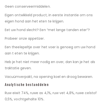
Geen conserveermiddelen.
Eigen ontwikkeld product, in eerste instantie om ons
eigen hond aan het eten te krijgen.
Eet uw hond slecht? Een “met lange tanden eter”?
Probeer onze appetizer.
Een theelepeltje over het voer is genoeg om uw hond
aan t eten te krijgen.
Heb je het niet meer nodig en over, dan kan je het als
traktatie geven.
Vacuümverpakt, na opening koel en droog bewaren.
Analytische bestanddelen
Ruw eiwit 74%, ruwe as 4,1%, ruw vet 4,8%, ruwe celstof
0,5%, vochtgehalte 10%.