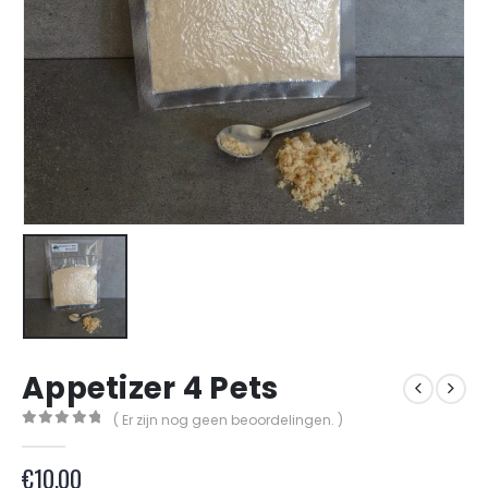
Appetizer 4 Pets
( Er zijn nog geen beoordelingen. )
0
out of 5
€
10.00