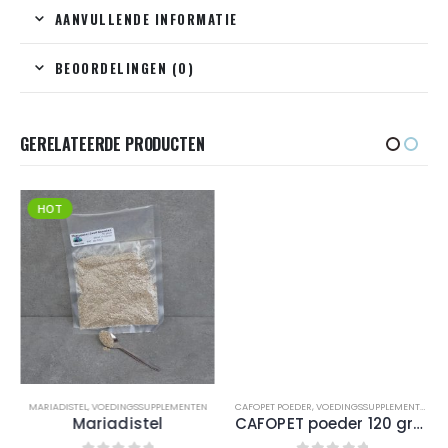
AANVULLENDE INFORMATIE
BEOORDELINGEN (0)
GERELATEERDE PRODUCTEN
HOT
MARIADISTEL
,
VOEDINGSSUPPLEMENTEN
CAFOPET POEDER
,
VOEDINGSSUPPLEMENTEN
Mariadistel
CAFOPET poeder 120 gram