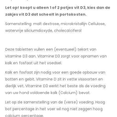
Let op! koopt u alleen 1 of 2 potjes vit D3, kies dan de
zakjes vit D3 dat scheelt in portokosten.
Samenstelling: malt dextrose, microkristallijn Cellulose,
watervrije siliciumdioxyde, cholecalciferol
Deze tabletten vullen een (eventueel) tekort van
vitamine D3 aan. Vitamine D3 zorgt voor opnamen van
kalk en fosfaat uit het voedsel.
Kalk en fosfaat zijn nodig voor een goede opbouw van
botten en gebit. Vitamine D zit in vette vissoorten en
dierlijk vet. Vitamine D3 werkt het beste als de voeding
van uw hond voldoende kalk (Calcium) bevat.
Let op de samenstelling van de (verse) voeding. Hoog
bot percentage in het voer wil nog niet zeggen hoog
calcium percentage.