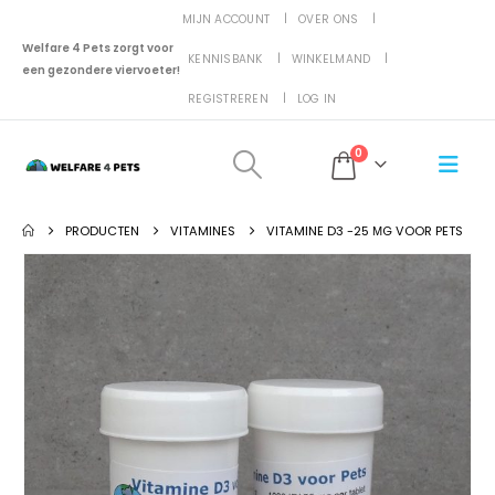
MIJN ACCOUNT
OVER ONS
Welfare 4 Pets zorgt voor
KENNISBANK
WINKELMAND
een gezondere viervoeter!
REGISTREREN
LOG IN
0
PRODUCTEN
VITAMINES
VITAMINE D3 -25 ΜG VOOR PETS