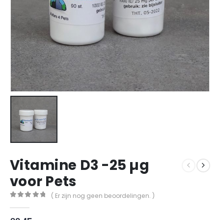
Vitamine D3 -25 µg
voor Pets
( Er zijn nog geen beoordelingen. )
0
out of 5