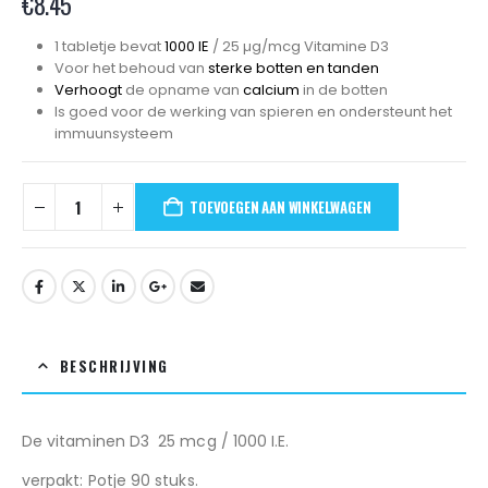
€
8.45
1 tabletje bevat
1000 IE
/ 25 µg/mcg Vitamine D3
Voor het behoud van
sterke botten en tanden
Verhoogt
de opname van
calcium
in de botten
Is goed voor de werking van spieren en ondersteunt het
immuunsysteem
TOEVOEGEN AAN WINKELWAGEN
BESCHRIJVING
De vitaminen D3 25 mcg / 1000 I.E.
verpakt: Potje 90 stuks.