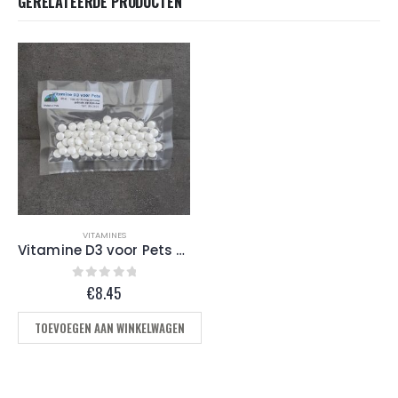
GERELATEERDE PRODUCTEN
VITAMINES
Vitamine D3 voor Pets (brievenbuspakketje)
0
out of 5
€
8.45
TOEVOEGEN AAN WINKELWAGEN