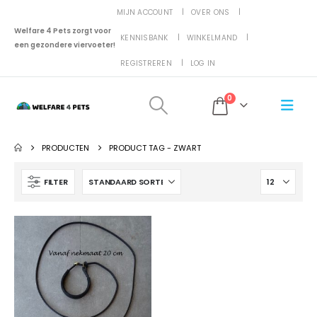
MIJN ACCOUNT
OVER ONS
Welfare 4 Pets zorgt voor
KENNISBANK
WINKELMAND
een gezondere viervoeter!
REGISTREREN
LOG IN
0
PRODUCTEN
PRODUCT TAG -
ZWART
FILTER