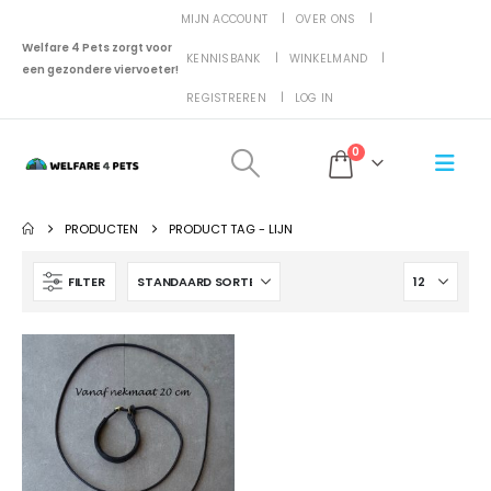
MIJN ACCOUNT
OVER ONS
Welfare 4 Pets zorgt voor
KENNISBANK
WINKELMAND
een gezondere viervoeter!
REGISTREREN
LOG IN
0
PRODUCTEN
PRODUCT TAG -
LIJN
FILTER