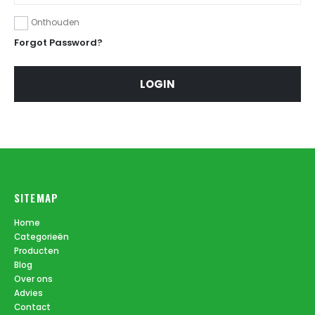
Onthouden
Forgot Password?
LOGIN
SITEMAP
Home
Categorieën
Producten
Blog
Over ons
Advies
Contact